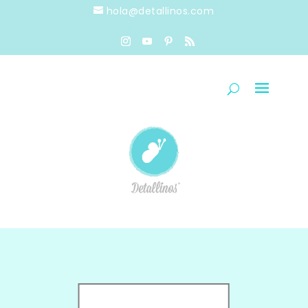
hola@detallinos.com