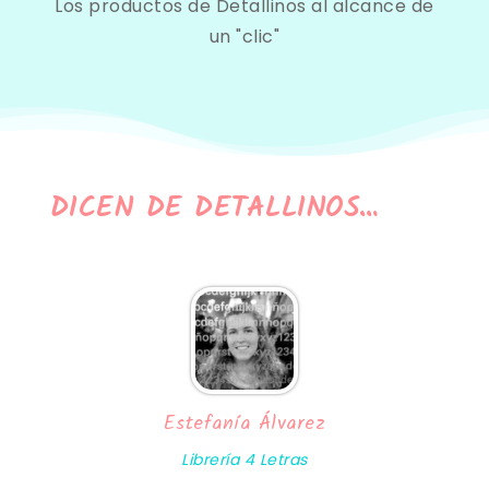
Los productos de Detallinos al alcance de
un "clic"
DICEN DE DETALLINOS…
Estefanía Álvarez
Librería 4 Letras
htt